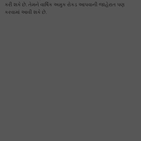
કરી શકે છે. તેમને વાર્ષિક અમુક રોકડ આપવાની જાહેરાત પણ
કરવામાં આવી શકે છે.