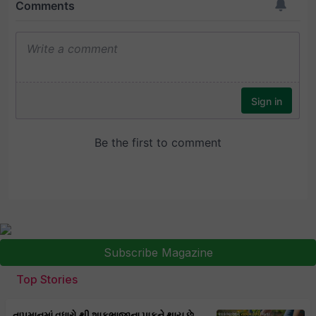
Subscribe Magazine
Top Stories
તાપમાનમાં વધારો થી શાકભાજીના પાકને થાય છે