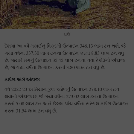
ઘઉં
દેશમાં આ વર્ષે મકાઈનું વિક્રમી ઉત્પાદન 346.13 લાખ ટન થશે, જે
ગયા વર્ષના 337.30 લાખ ટનના ઉત્પાદન કરતાં 8.83 લાખ ટન વધુ
છે. જ્યારે મગનું ઉત્પાદન 35.45 લાખ ટનના નવા રેકોર્ડનો અંદાજ
છે, જે ગયા વર્ષના ઉત્પાદન કરતાં 3.80 લાખ ટન વધુ છે.
કઠોળ
અંગે અંદાજ
વર્ષ 2022-23 દરમિયાન કુલ કઠોળનું ઉત્પાદન 278.10 લાખ ટન
થવાનો અંદાજ છે, જે ગયા વર્ષના 273.02 લાખ ટનના ઉત્પાદન
કરતાં 5.08 લાખ ટન અને છેલ્લા પાંચ વર્ષના સરેરાશ કઠોળ ઉત્પાદન
કરતાં 31.54 લાખ ટન વધુ છે.