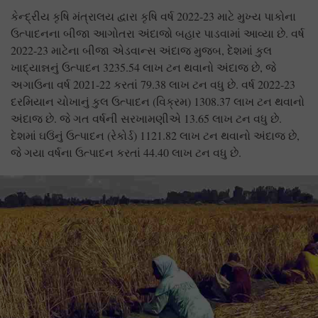
કેન્દ્રીય કૃષિ મંત્રાલય દ્વારા કૃષિ વર્ષ 2022-23 માટે મુખ્ય પાકોના
ઉત્પાદનના બીજા આગોતરા અંદાજો બહાર પાડવામાં આવ્યા છે. વર્ષ
2022-23 માટેના બીજા એડવાન્સ અંદાજ મુજબ, દેશમાં કુલ
ખાદ્યાન્નનું ઉત્પાદન 3235.54 લાખ ટન થવાનો અંદાજ છે, જે
અગાઉના વર્ષ 2021-22 કરતાં 79.38 લાખ ટન વધુ છે. વર્ષ 2022-23
દરમિયાન ચોખાનું કુલ ઉત્પાદન (વિક્રમ) 1308.37 લાખ ટન થવાનો
અંદાજ છે. જે ગત વર્ષની સરખામણીએ 13.65 લાખ ટન વધુ છે.
દેશમાં ઘઉંનું ઉત્પાદન (રેકોર્ડ) 1121.82 લાખ ટન થવાનો અંદાજ છે,
જે ગયા વર્ષના ઉત્પાદન કરતાં 44.40 લાખ ટન વધુ છે.