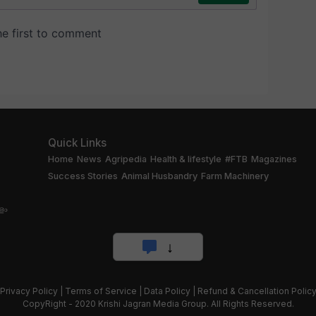
Quick Links
Home
News
Agripedia
Health & lifestyle
#FTB
Magazines
Success Stories
Animal Husbandry
Farm Machinery
ളം
Privacy Policy
|
Terms of Service
|
Data Policy
|
Refund & Cancellation Polic
CopyRight - 2020 Krishi Jagran Media Group. All Rights Reserved.