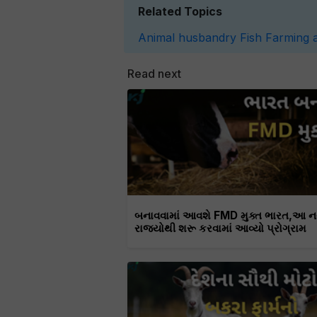
Related Topics
Animal husbandry
Fish Farming
Read next
બનાવવામાં આવશે FMD મુક્ત ભારત,આ 
રાજ્યોથી શરૂ કરવામાં આવ્યો પ્રોગ્રામ